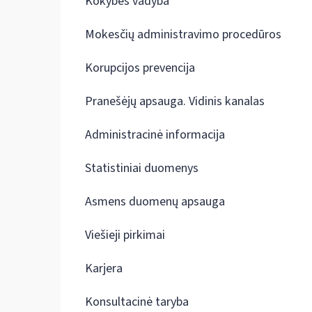
Kokybės vadyba
Mokesčių administravimo procedūros
Korupcijos prevencija
Pranešėjų apsauga. Vidinis kanalas
Administracinė informacija
Statistiniai duomenys
Asmens duomenų apsauga
Viešieji pirkimai
Karjera
Konsultacinė taryba