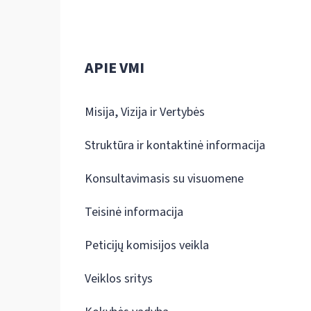
APIE VMI
Misija, Vizija ir Vertybės
Struktūra ir kontaktinė informacija
Konsultavimasis su visuomene
Teisinė informacija
Peticijų komisijos veikla
Veiklos sritys