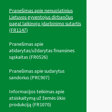
Pranešimas apie nenuolatinius
Lietuvos gyventojus dirbančius
pagal laikinojo įdarbinimo sutartis
(FR1147)
Pranešimas apie
atidarytas/uždarytas finansines
sąskaitas (FR0526)
Pranešimas apie sudarytus
sandorius (PRC907)
Informacijos teikimas apie
atsiskaitymą už žemės ūkio
produkciją (FR1070)