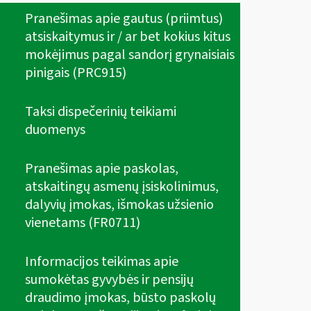
Pranešimas apie gautus (priimtus)
atsiskaitymus ir / ar bet kokius kitus
mokėjimus pagal sandorį grynaisiais
pinigais (PRC915)
Taksi dispečerinių teikiami
duomenys
Pranešimas apie paskolas,
atskaitingų asmenų įsiskolinimus,
dalyvių įmokas, išmokas užsienio
vienetams (FR0711)
Informacijos teikimas apie
sumokėtas gyvybės ir pensijų
draudimo įmokas, būsto paskolų