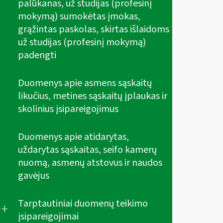
palūkanas, už studijas (profesinį
mokymą) sumokėtas įmokas,
grąžintas paskolas, skirtas išlaidoms
už studijas (profesinį mokymą)
padengti
Duomenys apie asmens sąskaitų
likučius, metines sąskaitų įplaukas ir
skolinius įsipareigojimus
Duomenys apie atidarytas,
uždarytas sąskaitas, seifo kamerų
nuomą, asmenų atstovus ir naudos
gavėjus
Tarptautiniai duomenų teikimo
+
įsipareigojimai