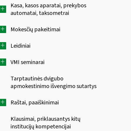
Kasa, kasos aparatai, prekybos
+
automatai, taksometrai
+
Mokesčių pakeitimai
+
Leidiniai
+
VMI seminarai
Tarptautinės dvigubo
apmokestinimo išvengimo sutartys
+
Raštai, paaiškinimai
Klausimai, priklausantys kitų
institucijų kompetencijai