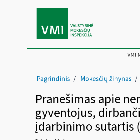
VMI 
Pagrindinis
Mokesčių žinynas
Pranešimas apie nen
gyventojus, dirbanči
įdarbinimo sutartis