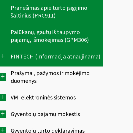
Pranešimas apie turto įsigijimo
šaltinius (PRC911)
Palūkanų, gautų iš taupymo
pajamų, išmokėjimas (GPM306)
+
FINTECH (Informacija atnaujinama)
Prašymai, pažymos ir mokėjimo
+
duomenys
+
VMI elektroninės sistemos
+
Gyventojų pajamų mokestis
+
Gyventojų turto deklaravimas