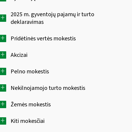
2025 m. gyventojų pajamų ir turto
+
deklaravimas
+
Pridėtinės vertės mokestis
+
Akcizai
+
Pelno mokestis
+
Nekilnojamojo turto mokestis
+
Žemės mokestis
+
Kiti mokesčiai