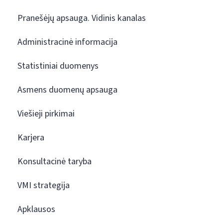
Pranešėjų apsauga. Vidinis kanalas
Administracinė informacija
Statistiniai duomenys
Asmens duomenų apsauga
Viešieji pirkimai
Karjera
Konsultacinė taryba
VMI strategija
Apklausos