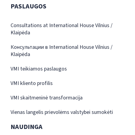
PASLAUGOS
Consultations at International House Vilnius /
Klaipėda
Консультации в International House Vilnius /
Klaipėda
VMI teikiamos paslaugos
VMI kliento profilis
VMI skaitmeninė transformacija
Vienas langelis prievolėms valstybei sumokėti
NAUDINGA