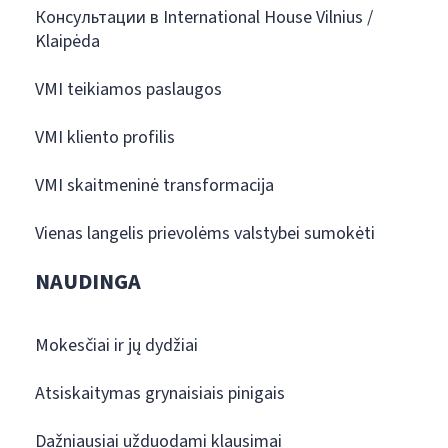
Консультации в International House Vilnius /
Klaipėda
VMI teikiamos paslaugos
VMI kliento profilis
VMI skaitmeninė transformacija
Vienas langelis prievolėms valstybei sumokėti
NAUDINGA
Mokesčiai ir jų dydžiai
Atsiskaitymas grynaisiais pinigais
Dažniausiai užduodami klausimai