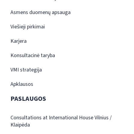
Asmens duomenų apsauga
Viešieji pirkimai
Karjera
Konsultacinė taryba
VMI strategija
Apklausos
PASLAUGOS
Consultations at International House Vilnius /
Klaipėda