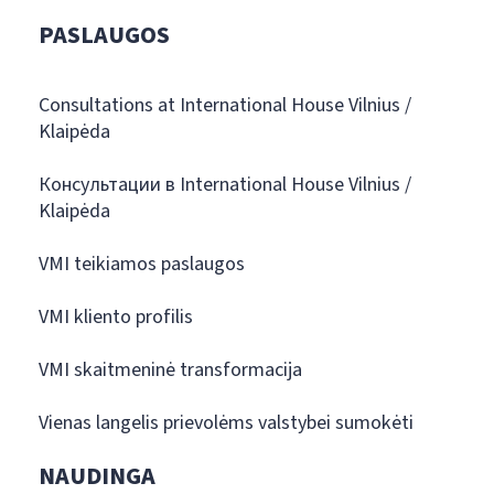
PASLAUGOS
Consultations at International House Vilnius /
Klaipėda
Консультации в International House Vilnius /
Klaipėda
VMI teikiamos paslaugos
VMI kliento profilis
VMI skaitmeninė transformacija
Vienas langelis prievolėms valstybei sumokėti
NAUDINGA