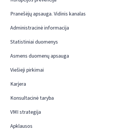
Pranešėjų apsauga. Vidinis kanalas
Administracinė informacija
Statistiniai duomenys
Asmens duomenų apsauga
Viešieji pirkimai
Karjera
Konsultacinė taryba
VMI strategija
Apklausos