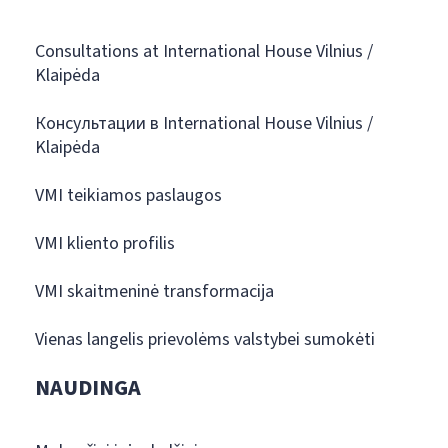
Consultations at International House Vilnius /
Klaipėda
Консультации в International House Vilnius /
Klaipėda
VMI teikiamos paslaugos
VMI kliento profilis
VMI skaitmeninė transformacija
Vienas langelis prievolėms valstybei sumokėti
NAUDINGA