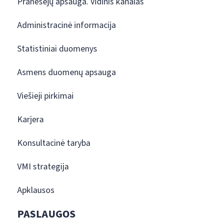
Pranešėjų apsauga. Vidinis kanalas
Administracinė informacija
Statistiniai duomenys
Asmens duomenų apsauga
Viešieji pirkimai
Karjera
Konsultacinė taryba
VMI strategija
Apklausos
PASLAUGOS