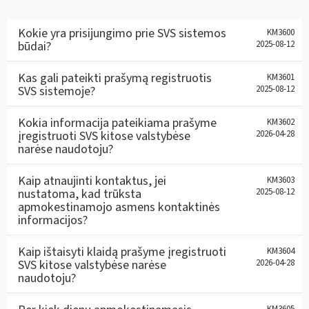
Kokie yra prisijungimo prie SVS sistemos
KM3600
būdai?
2025-08-12
Kas gali pateikti prašymą registruotis
KM3601
SVS sistemoje?
2025-08-12
Kokia informacija pateikiama prašyme
KM3602
įregistruoti SVS kitose valstybėse
2026-04-28
narėse naudotoju?
Kaip atnaujinti kontaktus, jei
KM3603
nustatoma, kad trūksta
2025-08-12
apmokestinamojo asmens kontaktinės
informacijos?
Kaip ištaisyti klaidą prašyme įregistruoti
KM3604
SVS kitose valstybėse narėse
2026-04-28
naudotoju?
KM3605