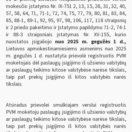
mokesčio įstatymo Nr. IX-751 2, 13, 15, 28, 31, 32, 40,
57, 58, 64, 71, 71-1, 72, 74, 75, 77, 79, 80, 81, 83, 84,
85, 88-1, 89-1, 92, 95, 97, 98, 106, 117, 118 straipsnių
ir 2 priedo pakeitimo ir Įstatymo papildymo 71-2, 74-1
ir 88-3 straipsniais įstatymas Nr. XV-155, kurio
nuostatos įsigaliojo
nuo 2025 m. gegužės 1 d.
,
Lietuvos apmokestinamiesiems asmenims nuo 2025
m. gegužės 1 d. nustatyta prievolė registruotis PVM
mokėtojais dėl paslaugų įsigijimo iš užsienio valstybių
ar paslaugų teikimo kitose valstybėse narėse tikslais,
taip pat prekių įsigijimo iš kitos valstybės narės
tikslais.
Atsiradus prievolei smulkiajam verslui registruotis
PVM mokėtoju paslaugų įsigijimo iš užsienio valstybių
ar paslaugų teikimo kitose valstybėse narėse tikslais,
taip pat prekių įsigijimo iš kitos valstybės narės