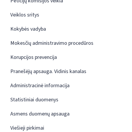
Peticijų komisijos veikla
Veiklos sritys
Kokybės vadyba
Mokesčių administravimo procedūros
Korupcijos prevencija
Pranešėjų apsauga. Vidinis kanalas
Administracinė informacija
Statistiniai duomenys
Asmens duomenų apsauga
Viešieji pirkimai