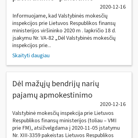
2020-12-16
Informuojame, kad Valstybinės mokesčių
inspekcijos prie Lietuvos Respublikos finansų
ministerijos viršininko 2020 m . lapkričio 18 d.
įsakymu Nr. VA-82 „Dėl Valstybinės mokesčių
inspekcijos prie...
Skaityti daugiau
Dėl mažųjų bendrijų narių
pajamų apmokestinimo
2020-12-16
Valstybinė mokesčių inspekcija prie Lietuvos
Respublikos finansų ministerijos (toliau – VMI
prie FM), atsižvelgdama į 2020-11-05 įstatymu
Nr. XIII-3359 pakeistas Lietuvos Respublikos