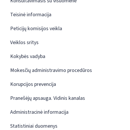
Konsultavimasis su visuomene
Teisinė informacija
Peticijų komisijos veikla
Veiklos sritys
Kokybės vadyba
Mokesčių administravimo procedūros
Korupcijos prevencija
Pranešėjų apsauga. Vidinis kanalas
Administracinė informacija
Statistiniai duomenys