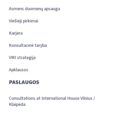
Asmens duomenų apsauga
Viešieji pirkimai
Karjera
Konsultacinė taryba
VMI strategija
Apklausos
PASLAUGOS
Consultations at International House Vilnius /
Klaipėda