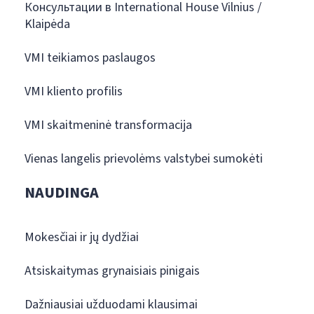
Консультации в International House Vilnius /
Klaipėda
VMI teikiamos paslaugos
VMI kliento profilis
VMI skaitmeninė transformacija
Vienas langelis prievolėms valstybei sumokėti
NAUDINGA
Mokesčiai ir jų dydžiai
Atsiskaitymas grynaisiais pinigais
Dažniausiai užduodami klausimai