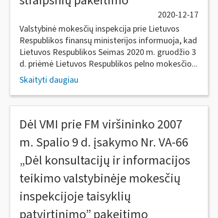
straipsnių pakeitimo
2020-12-17
Valstybinė mokesčių inspekcija prie Lietuvos
Respublikos finansų ministerijos informuoja, kad
Lietuvos Respublikos Seimas 2020 m. gruodžio 3
d. priėmė Lietuvos Respublikos pelno mokesčio...
Skaityti daugiau
Dėl VMI prie FM viršininko 2007
m. Spalio 9 d. įsakymo Nr. VA-66
„Dėl konsultacijų ir informacijos
teikimo valstybinėje mokesčių
inspekcijoje taisyklių
patvirtinimo” pakeitimo