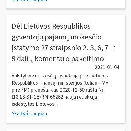
Dėl Lietuvos Respublikos
gyventojų pajamų mokesčio
įstatymo 27 straipsnio 2, 3, 6, 7 ir
9 dalių komentaro pakeitimo
2021-01-04
Valstybinė mokesčių inspekcija prie Lietuvos
Respublikos finansų ministerijos (toliau – VMI
prie FM) praneša, kad 2020-12-30 raštu Nr.
(18.18-31-1E)RM-65262 nauja redakcija
išdėstytas Lietuvos...
Skaityti daugiau