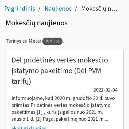
Pagrindinis
Naujienos
Mokesčių naujienos
Mokesčių naujienos
Turinys su Metai
.
2020
Dėl pridėtinės vertės mokesčio
įstatymo pakeitimo (Dėl PVM
tarifų)
2021-01-04
Informuojame, kad 2020 m. gruodžio 22 d. buvo
priimtas Pridėtinės vertės mokesčio įstatymo
pakeitimas [1] , kuris įsigalios nuo 2021 m.
sausio 1 d. [2] Pagal pakeitimą nuo 2021 m....
Skaityti daugiau