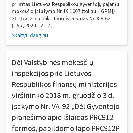
priimtas Lietuvos Respublikos gyventojų pajamų
mokesčio įstatymo Nr. IX-1007 (toliau – GPMĮ)
21 straipsnio pakeitimo įstatymas Nr. XIV-62
(TAR, 2020-12-17,...
Skaityti daugiau
Dėl Valstybinės mokesčių
inspekcijos prie Lietuvos
Respublikos finansų ministerijos
viršininko 2018 m. gruodžio 3 d.
įsakymo Nr. VA-92 „Dėl Gyventojo
pranešimo apie išlaidas PRC912
formos, papildomo lapo PRC912P