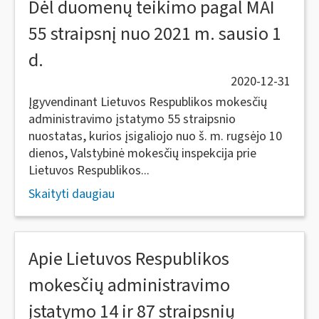
Dėl duomenų teikimo pagal MAI
55 straipsnį nuo 2021 m. sausio 1
d.
2020-12-31
Įgyvendinant Lietuvos Respublikos mokesčių
administravimo įstatymo 55 straipsnio
nuostatas, kurios įsigaliojo nuo š. m. rugsėjo 10
dienos, Valstybinė mokesčių inspekcija prie
Lietuvos Respublikos...
Skaityti daugiau
Apie Lietuvos Respublikos
mokesčių administravimo
įstatymo 14 ir 87 straipsnių