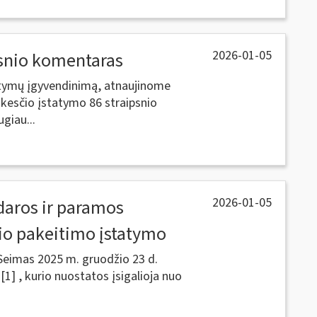
2026-01-05
psnio komentaras
atymų įgyvendinimą, atnaujinome
kesčio įstatymo 86 straipsnio
giau...
2026-01-05
daros ir paramos
nio pakeitimo įstatymo
Seimas 2025 m. gruodžio 23 d.
1] , kurio nuostatos įsigalioja nuo