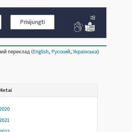
Prisijungti
ний переклад (
English
,
Русский
,
Українська
)
Metai
2020
2021
2022