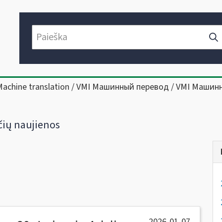
Machine translation / VMI Машинный перевод / VMI Машин
ių naujienos
2026-01-07