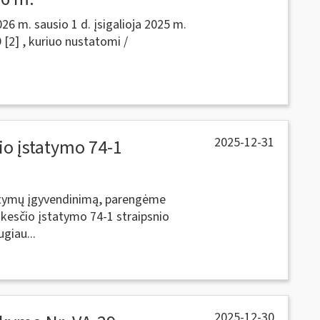
6 m. sausio 1 d. įsigalioja 2025 m.
 [2] , kuriuo nustatomi /
2025-12-31
io įstatymo 74-1
tatymų įgyvendinimą, parengėme
kesčio įstatymo 74-1 straipsnio
giau...
2025-12-30