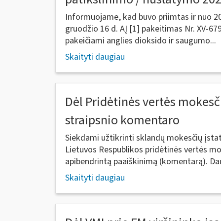
Informuojame, kad buvo priimtas ir nuo 202
gruodžio 16 d. AĮ [1] pakeitimas Nr. XV-679
pakeičiami anglies dioksido ir saugumo...
Skaityti daugiau
Dėl Pridėtinės vertės mokesč
straipsnio komentaro
Siekdami užtikrinti sklandų mokesčių įs
Lietuvos Respublikos pridėtinės vertės mo
apibendrintą paaiškinimą (komentarą). Dau
Skaityti daugiau