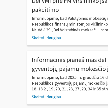
Dėl VMI prie FM viršininko įs
pakeitimo
Informuojame, kad Valstybinės mokesčių i
Respublikos finansų ministerijos viršinin
Nr. VA-129 „Dėl Valstybinės mokesčių inspek
Skaityti daugiau
Informacinis pranešimas dėl
gyventojų pajamų mokesčio 
Informuojame, kad 2025 m. gruodžio 16 d.
Respublikos gyventojų pajamų mokesčio įst
18, 18 2 , 19, 20, 21, 23, 27, 29, 34 ir 35 str
Skaityti daugiau