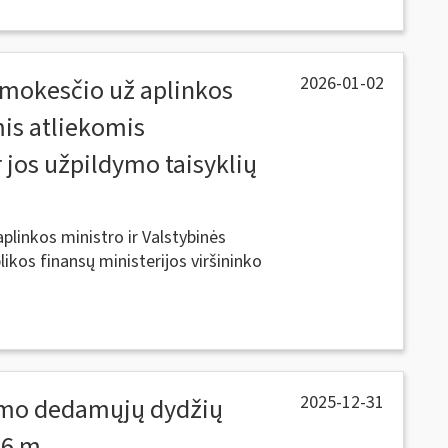
2026-01-02
 mokesčio už aplinkos
is atliekomis
 jos užpildymo taisyklių
linkos ministro ir Valstybinės
ikos finansų ministerijos viršininko
2025-12-31
gumo dedamųjų dydžių
26 m.