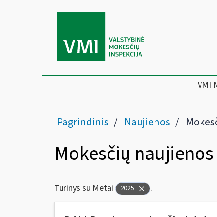
VMI 
Pagrindinis
Naujienos
Mokesč
Mokesčių naujienos
Turinys su Metai
.
2025