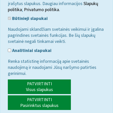
įrašytus slapukus. Daugiau informacijos
Slapukų
politika
;
Privatumo politika.
Būtinieji slapukai
Naudojami sklandžiam svetainės veikimui ir įgalina
pagrindines svetainės funkcijas. Be šių slapukų
svetainė negali tinkamai veikti.
Analitiniai slapukai
Renka statistinę informaciją apie svetainės
naudojimą ir naudojami Jūsų naršymo patirties
gerinimui.
PATVIRTINTI
Visus slapukus
PATVIRTINTI
Pasirinktus slapukus