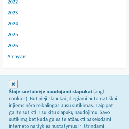
2022
2023
2024
2025
2026
Archyvas
Uždaryti
Šioje svetainėje naudojami slapukai
(angl.
cookies). Būtinieji slapukai įdiegiami automatiškai
ir jiems nėra reikalingas Jūsų sutikimas. Taip pat
galite sutikti ir su kitų slapukų naudojimu. Savo
sutikimą bet kada galėsite atšaukti pakeisdami
interneto naršyklės nustatymus ir ištrindami