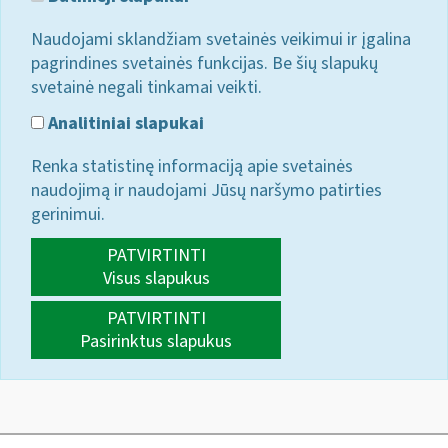
Naudojami sklandžiam svetainės veikimui ir įgalina
pagrindines svetainės funkcijas. Be šių slapukų
svetainė negali tinkamai veikti.
Analitiniai slapukai
Renka statistinę informaciją apie svetainės
naudojimą ir naudojami Jūsų naršymo patirties
gerinimui.
PATVIRTINTI
Visus slapukus
PATVIRTINTI
Pasirinktus slapukus