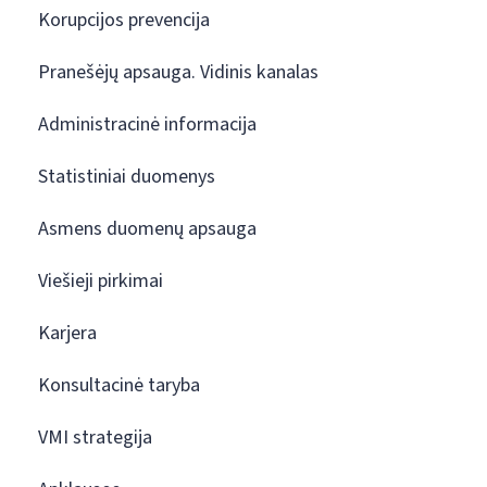
Korupcijos prevencija
Pranešėjų apsauga. Vidinis kanalas
Administracinė informacija
Statistiniai duomenys
Asmens duomenų apsauga
Viešieji pirkimai
Karjera
Konsultacinė taryba
VMI strategija