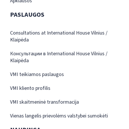
Apklausos
PASLAUGOS
Consultations at International House Vilnius /
Klaipėda
Консультации в International House Vilnius /
Klaipėda
VMI teikiamos paslaugos
VMI kliento profilis
VMI skaitmeninė transformacija
Vienas langelis prievolėms valstybei sumokėti