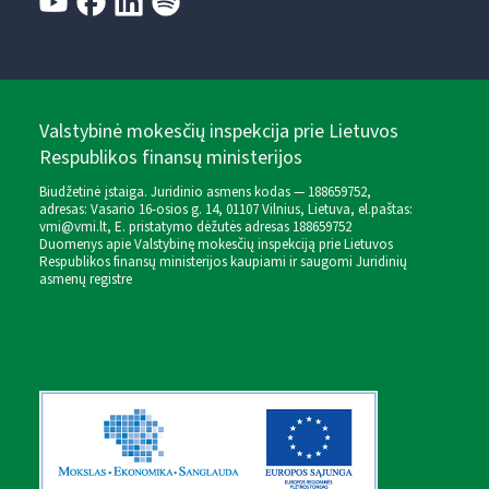
Valstybinė mokesčių inspekcija prie Lietuvos
Respublikos finansų ministerijos
Biudžetinė įstaiga. Juridinio asmens kodas — 188659752,
adresas: Vasario 16-osios g. 14, 01107 Vilnius, Lietuva, el.paštas:
vmi@vmi.lt
, E. pristatymo dėžutės adresas 188659752
Duomenys apie Valstybinę mokesčių inspekciją prie Lietuvos
Respublikos finansų ministerijos kaupiami ir saugomi Juridinių
asmenų registre