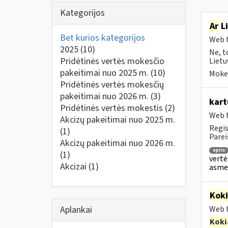
Kategorijos
Ar
Li
Bet kurios kategorijos
Web t
2025
(10)
Ne, t
Pridėtinės vertės mokesčio
Lietu
pakeitimai nuo 2025 m.
(10)
Mokes
Pridėtinės vertės mokesčių
pakeitimai nuo 2026 m.
(3)
kart
Pridėtinės vertės mokestis
(2)
Web t
Akcizų pakeitimai nuo 2025 m.
Regis
(1)
Parei
Akcizų pakeitimai nuo 2026 m.
epris
(1)
vertė
Akcizai
(1)
asmen
Kok
Aplankai
Web t
Koki