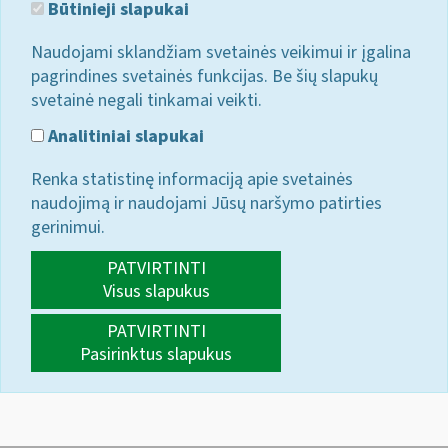
Būtinieji slapukai
Naudojami sklandžiam svetainės veikimui ir įgalina
pagrindines svetainės funkcijas. Be šių slapukų
svetainė negali tinkamai veikti.
Analitiniai slapukai
Renka statistinę informaciją apie svetainės
naudojimą ir naudojami Jūsų naršymo patirties
gerinimui.
PATVIRTINTI
Visus slapukus
PATVIRTINTI
Pasirinktus slapukus