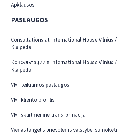
Apklausos
PASLAUGOS
Consultations at International House Vilnius /
Klaipėda
Консультации в International House Vilnius /
Klaipėda
VMI teikiamos paslaugos
VMI kliento profilis
VMI skaitmeninė transformacija
Vienas langelis prievolėms valstybei sumokėti