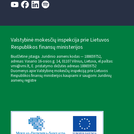
Valstybinė mokesčių inspekcija prie Lietuvos
Respublikos finansų ministerijos
Biudžetinė įstaiga. Juridinio asmens kodas — 188659752,
adresas: Vasario 16-osios g. 14, 01107 Vilnius, Lietuva, el.paštas:
vmi@vmi.lt
, E. pristatymo dėžutės adresas 188659752
Duomenys apie Valstybinę mokesčių inspekciją prie Lietuvos
Respublikos finansų ministerijos kaupiami ir saugomi Juridinių
asmenų registre