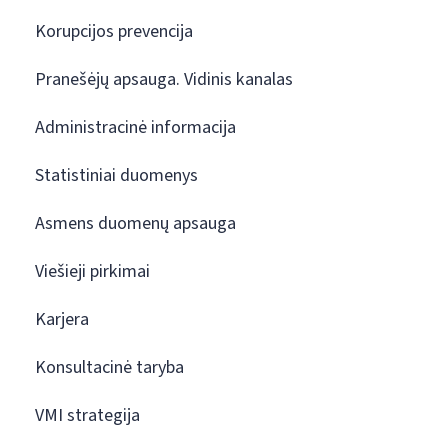
Korupcijos prevencija
Pranešėjų apsauga. Vidinis kanalas
Administracinė informacija
Statistiniai duomenys
Asmens duomenų apsauga
Viešieji pirkimai
Karjera
Konsultacinė taryba
VMI strategija