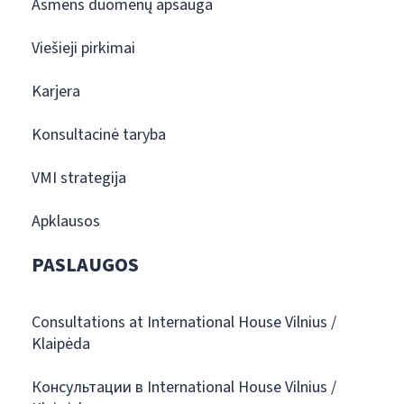
Asmens duomenų apsauga
Viešieji pirkimai
Karjera
Konsultacinė taryba
VMI strategija
Apklausos
PASLAUGOS
Consultations at International House Vilnius /
Klaipėda
Консультации в International House Vilnius /