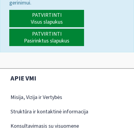
gerinimui.
PATVIRTINTI
Visus slapukus
PATVIRTINTI
Pasirinktus slapukus
APIE VMI
Misija, Vizija ir Vertybės
Struktūra ir kontaktinė informacija
Konsultavimasis su visuomene