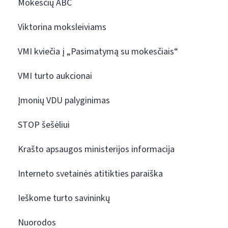
Mokesčių ABC
Viktorina moksleiviams
VMI kviečia į „Pasimatymą su mokesčiais“
VMI turto aukcionai
Įmonių VDU palyginimas
STOP šešėliui
Krašto apsaugos ministerijos informacija
Interneto svetainės atitikties paraiška
Ieškome turto savininkų
Nuorodos