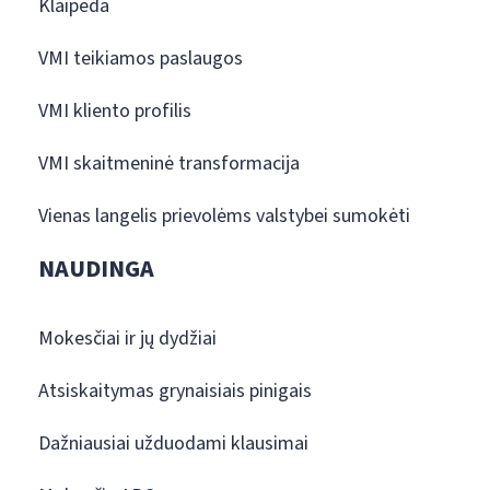
Klaipėda
VMI teikiamos paslaugos
VMI kliento profilis
VMI skaitmeninė transformacija
Vienas langelis prievolėms valstybei sumokėti
NAUDINGA
Mokesčiai ir jų dydžiai
Atsiskaitymas grynaisiais pinigais
Dažniausiai užduodami klausimai