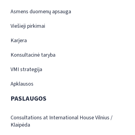
Asmens duomenų apsauga
Viešieji pirkimai
Karjera
Konsultacinė taryba
VMI strategija
Apklausos
PASLAUGOS
Consultations at International House Vilnius /
Klaipėda