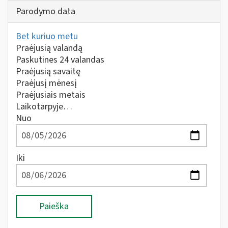
Parodymo data
Bet kuriuo metu
Praėjusią valandą
Paskutines 24 valandas
Praėjusią savaitę
Praėjusį mėnesį
Praėjusiais metais
Laikotarpyje…
Nuo
Iki
Paieška