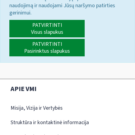
naudojimą ir naudojami Jūsų naršymo patirties
gerinimui.
PATVIRTINTI
Visus slapukus
PATVIRTINTI
Pasirinktus slapukus
APIE VMI
Misija, Vizija ir Vertybės
Struktūra ir kontaktinė informacija