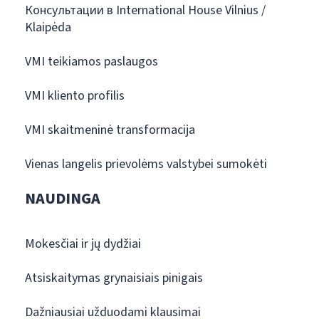
Консультации в International House Vilnius /
Klaipėda
VMI teikiamos paslaugos
VMI kliento profilis
VMI skaitmeninė transformacija
Vienas langelis prievolėms valstybei sumokėti
NAUDINGA
Mokesčiai ir jų dydžiai
Atsiskaitymas grynaisiais pinigais
Dažniausiai užduodami klausimai