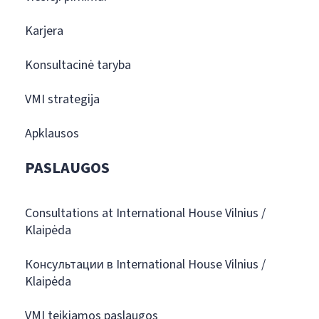
Karjera
Konsultacinė taryba
VMI strategija
Apklausos
PASLAUGOS
Consultations at International House Vilnius /
Klaipėda
Консультации в International House Vilnius /
Klaipėda
VMI teikiamos paslaugos