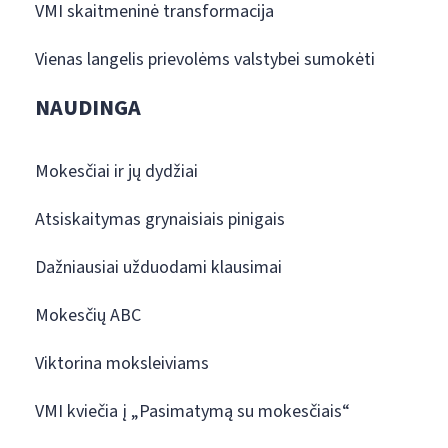
VMI skaitmeninė transformacija
Vienas langelis prievolėms valstybei sumokėti
NAUDINGA
Mokesčiai ir jų dydžiai
Atsiskaitymas grynaisiais pinigais
Dažniausiai užduodami klausimai
Mokesčių ABC
Viktorina moksleiviams
VMI kviečia į „Pasimatymą su mokesčiais“