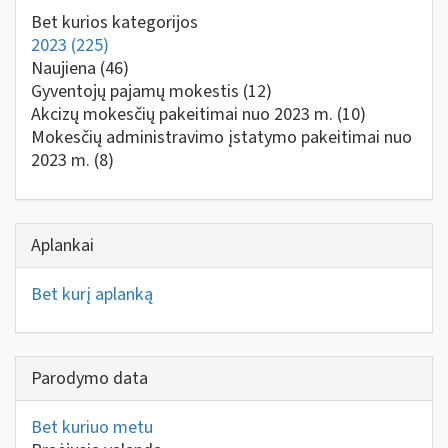
Bet kurios kategorijos
2023
(225)
Naujiena
(46)
Gyventojų pajamų mokestis
(12)
Akcizų mokesčių pakeitimai nuo 2023 m.
(10)
Mokesčių administravimo įstatymo pakeitimai nuo
2023 m.
(8)
Aplankai
Bet kurį aplanką
Parodymo data
Bet kuriuo metu