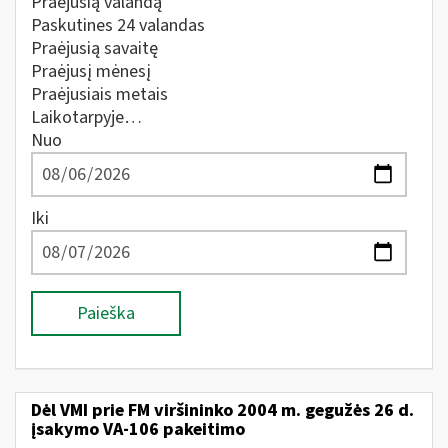
Praėjusią valandą
Paskutines 24 valandas
Praėjusią savaitę
Praėjusį mėnesį
Praėjusiais metais
Laikotarpyje…
Nuo
Iki
Paieška
Dėl VMI prie FM viršininko 2004 m. gegužės 26 d.
įsakymo VA-106 pakeitimo