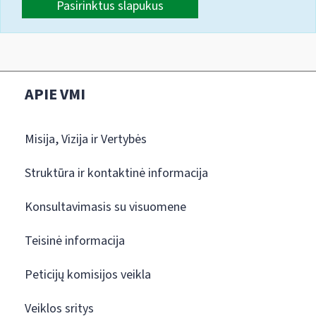
Pasirinktus slapukus
APIE VMI
Misija, Vizija ir Vertybės
Struktūra ir kontaktinė informacija
Konsultavimasis su visuomene
Teisinė informacija
Peticijų komisijos veikla
Veiklos sritys