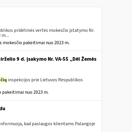
blikos pridėtinės vertės mokesčio įstatymo Nr.
m....
ės mokesčio pakeitimai nuo 2023 m.
irželio 9 d. įsakymo Nr. VA-55 „Dėl Žemės
čių
inspekcijos prie Lietuvos Respublikos
 pakeitimai nuo 2023 m.
ūdu
 informuoja, kad paslaugos klientams Palangoje