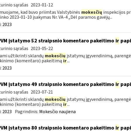
urinio sąrašas
2023-01-12
muojame, kad buvo priimtas Valstybinės
mokesčių
inspekcijos pr
ninko 2023-01-10 įsakymas Nr. VA-4 „Dėl paramos gavėjų...
:
2023
PVM įstatymo 52 straipsnio komentaro pakeitimo
ir
pap
urinio sąrašas
2023-05-22
ami užtikrinti sklandų
mokesčių
įstatymų įgyvendinimą, parengė
škinimo (komentaro) pakeitimą
ir
...
:
2023
PVM įstatymo 49 straipsnio komentaro pakeitimo
ir
pap
urinio sąrašas
2023-07-21
ami užtikrinti sklandų
mokesčių
įstatymų įgyvendinimą, parengė
škinimo (komentaro) pakeitimą
ir
...
:
2023
Pagrindinis:
Mokesčio naujiena
PVM įstatymo 80 straipsnio komentaro pakeitimo
ir
pap