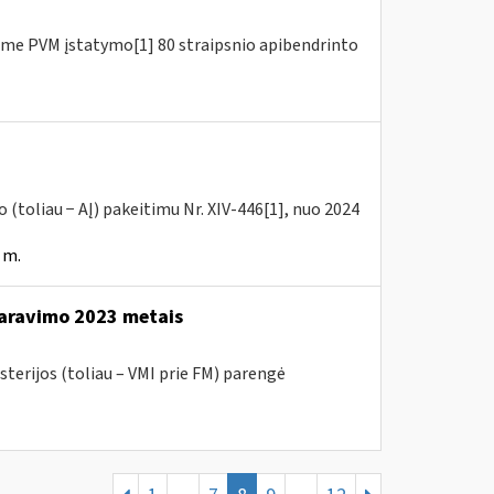
me PVM įstatymo[1] 80 straipsnio apibendrinto
(toliau − AĮ) pakeitimu Nr. XIV-446[1], nuo 2024
 m.
aravimo 2023 metais
sterijos (toliau – VMI prie FM) parengė