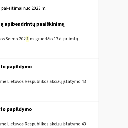
 pakeitimai nuo 2023 m.
ių apibendrintų paaiškinimų
ikos Seimo 202
2
m. gruodžio 13 d. priimtą
to papildymo
me Lietuvos Respublikos akcizų įstatymo 43
to papildymo
me Lietuvos Respublikos akcizų įstatymo 43