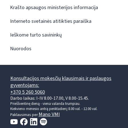
Krašto apsaugos ministerijos informacija
Interneto svetainės atitikties paraiška
Ieškome turto savininkų
Nuorodos
Konsultacijos mokesčių klausimais ir paslaugos
gyventojams:
+370 5 260 5060
Darbo laikas: I-IV 8.00-17.00, V 8.00-15.45.
Prieššventinę dieną - viena valanda trumpiau.
Kiekvieno mėnesio antrą penktadienį 8.00 val. - 12.00 val.
Mano VMI
Paklausimas per