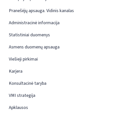
Pranešėjų apsauga. Vidinis kanalas
Administracinė informacija
Statistiniai duomenys
Asmens duomenų apsauga
Viešieji pirkimai
Karjera
Konsultacinė taryba
VMI strategija
Apklausos