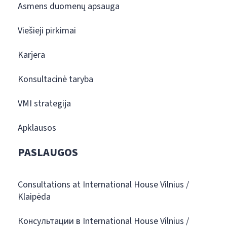
Asmens duomenų apsauga
Viešieji pirkimai
Karjera
Konsultacinė taryba
VMI strategija
Apklausos
PASLAUGOS
Consultations at International House Vilnius /
Klaipėda
Консультации в International House Vilnius /