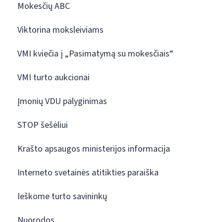
Mokesčių ABC
Viktorina moksleiviams
VMI kviečia į „Pasimatymą su mokesčiais“
VMI turto aukcionai
Įmonių VDU palyginimas
STOP šešėliui
Krašto apsaugos ministerijos informacija
Interneto svetainės atitikties paraiška
Ieškome turto savininkų
Nuorodos