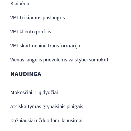
Klaipėda
VMI teikiamos paslaugos
VMI kliento profilis
VMI skaitmeninė transformacija
Vienas langelis prievolėms valstybei sumokėti
NAUDINGA
Mokesčiai ir jų dydžiai
Atsiskaitymas grynaisiais pinigais
Dažniausiai užduodami klausimai