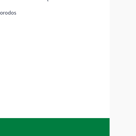
orodos