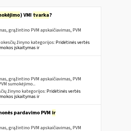
mokėjimo
) VMI
tvarka
?
mas, grąžintino PVM apskaičiavimas, PVM
okesčių žinyno kategorijos:
Pridėtinės vertės
mokos įskaitymas ir
mas, grąžintino PVM apskaičiavimas, PVM
 PVM sumokėjimo...
čių žinyno kategorijos:
Pridėtinės vertės
mokos įskaitymas ir
iemonės pardavimo PVM
ir
mas, grąžintino PVM apskaičiavimas, PVM