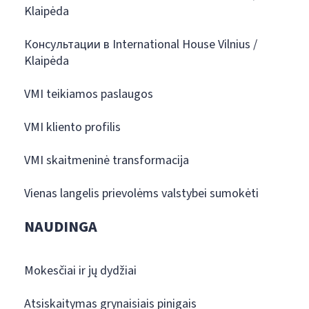
Klaipėda
Консультации в International House Vilnius /
Klaipėda
VMI teikiamos paslaugos
VMI kliento profilis
VMI skaitmeninė transformacija
Vienas langelis prievolėms valstybei sumokėti
NAUDINGA
Mokesčiai ir jų dydžiai
Atsiskaitymas grynaisiais pinigais