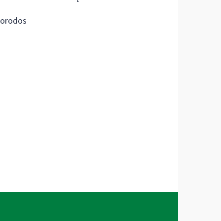
orodos