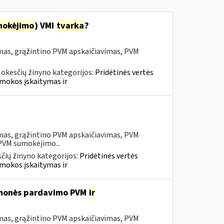
mokėjimo
) VMI
tvarka
?
mas, grąžintino PVM apskaičiavimas, PVM
okesčių žinyno kategorijos:
Pridėtinės vertės
mokos įskaitymas ir
mas, grąžintino PVM apskaičiavimas, PVM
 PVM sumokėjimo...
čių žinyno kategorijos:
Pridėtinės vertės
mokos įskaitymas ir
iemonės pardavimo PVM
ir
mas, grąžintino PVM apskaičiavimas, PVM