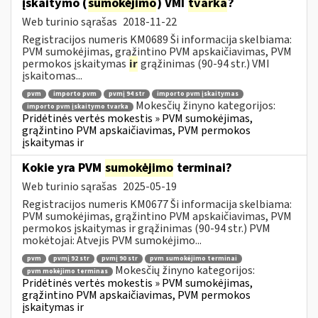
įskaitymo (
sumokėjimo
) VMI
tvarka
?
Web turinio sąrašas
2018-11-22
Registracijos numeris KM0689 Ši informacija skelbiama:
PVM sumokėjimas, grąžintino PVM apskaičiavimas, PVM
permokos įskaitymas
ir
grąžinimas (90-94 str.) VMI
įskaitomas...
pvm
importo pvm
pvmį 94 str
importo pvm įskaitymas
Mokesčių žinyno kategorijos:
importo pvm įskaitymo tvarka
Pridėtinės vertės mokestis » PVM sumokėjimas,
grąžintino PVM apskaičiavimas, PVM permokos
įskaitymas ir
Kokie yra PVM
sumokėjimo
terminai?
Web turinio sąrašas
2025-05-19
Registracijos numeris KM0677 Ši informacija skelbiama:
PVM sumokėjimas, grąžintino PVM apskaičiavimas, PVM
permokos įskaitymas ir grąžinimas (90-94 str.) PVM
mokėtojai: Atvejis PVM sumokėjimo...
pvm
pvmį 92 str
pvmį 90 str
pvm sumokėjimo terminai
Mokesčių žinyno kategorijos:
pvm mokėjimo terminas
Pridėtinės vertės mokestis » PVM sumokėjimas,
grąžintino PVM apskaičiavimas, PVM permokos
įskaitymas ir