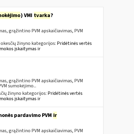
mokėjimo
) VMI
tvarka
?
mas, grąžintino PVM apskaičiavimas, PVM
okesčių žinyno kategorijos:
Pridėtinės vertės
mokos įskaitymas ir
mas, grąžintino PVM apskaičiavimas, PVM
 PVM sumokėjimo...
čių žinyno kategorijos:
Pridėtinės vertės
mokos įskaitymas ir
iemonės pardavimo PVM
ir
mas, grąžintino PVM apskaičiavimas, PVM