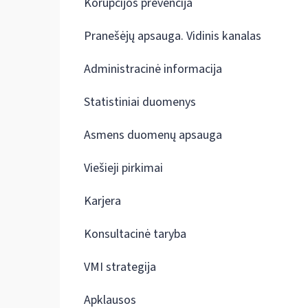
Korupcijos prevencija
Pranešėjų apsauga. Vidinis kanalas
Administracinė informacija
Statistiniai duomenys
Asmens duomenų apsauga
Viešieji pirkimai
Karjera
Konsultacinė taryba
VMI strategija
Apklausos