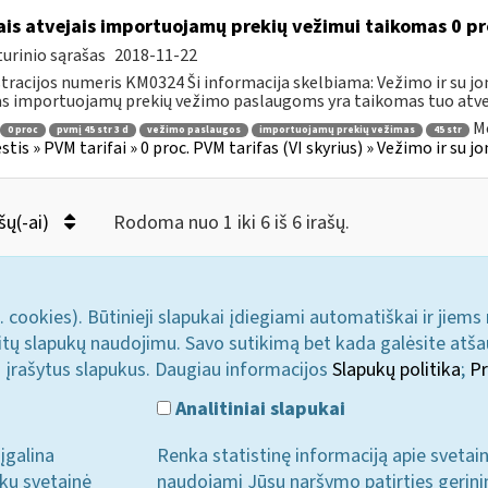
ais atvejais importuojamų prekių vežimui taikomas 0 pr
urinio sąrašas
2018-11-22
tracijos numeris KM0324 Ši informacija skelbiama: Vežimo ir su jo
as importuojamų prekių vežimo paslaugoms yra taikomas tuo atveju
Mo
0 proc
pvmį 45 str 3 d
vežimo paslaugos
importuojamų prekių vežimas
45 str
tis » PVM tarifai » 0 proc. PVM tarifas (VI skyrius) » Vežimo ir su 
šų(-ai)
Rodoma nuo 1 iki 6 iš 6 irašų.
. cookies). Būtinieji slapukai įdiegiami automatiškai ir jiems
u kitų slapukų naudojimu. Savo sutikimą bet kada galėsite atš
i įrašytus slapukus. Daugiau informacijos
Slapukų politika
;
Pr
Analitiniai slapukai
įgalina
Renka statistinę informaciją apie svetai
ukų svetainė
naudojami Jūsų naršymo patirties gerini