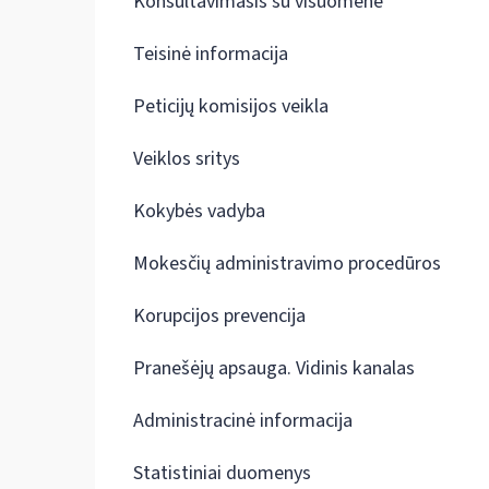
Konsultavimasis su visuomene
Teisinė informacija
Peticijų komisijos veikla
Veiklos sritys
Kokybės vadyba
Mokesčių administravimo procedūros
Korupcijos prevencija
Pranešėjų apsauga. Vidinis kanalas
Administracinė informacija
Statistiniai duomenys