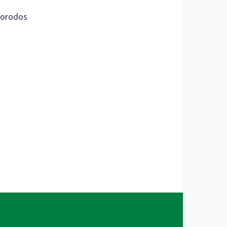
orodos