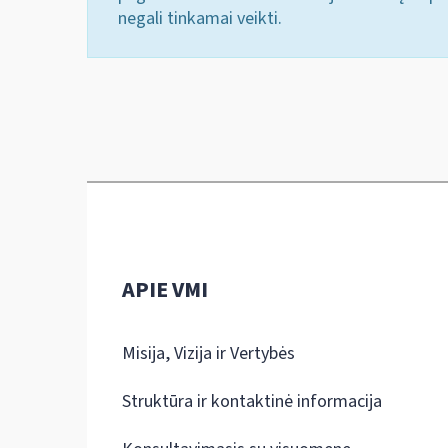
negali tinkamai veikti.
APIE VMI
Misija, Vizija ir Vertybės
Struktūra ir kontaktinė informacija