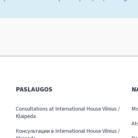
PASLAUGOS
N
Consultations at International House Vilnius /
Mo
Klaipėda
At
Консультации в International House Vilnius /