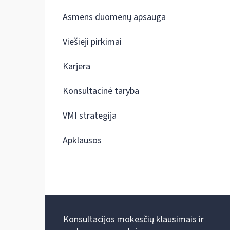
Asmens duomenų apsauga
Viešieji pirkimai
Karjera
Konsultacinė taryba
VMI strategija
Apklausos
Konsultacijos mokesčių klausimais ir