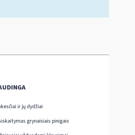
AUDINGA
kesčiai ir jų dydžiai
siskaitymas grynaisiais pinigais