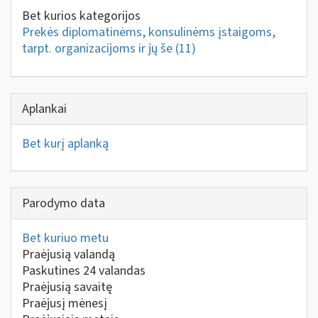
Bet kurios kategorijos
Prekės diplomatinėms, konsulinėms įstaigoms,
tarpt. organizacijoms ir jų še
(11)
Aplankai
Bet kurį aplanką
Parodymo data
Bet kuriuo metu
Praėjusią valandą
Paskutines 24 valandas
Praėjusią savaitę
Praėjusį mėnesį