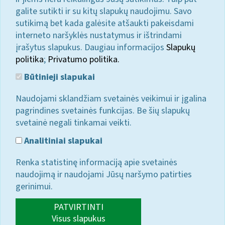
galite sutikti ir su kitų slapukų naudojimu. Savo
sutikimą bet kada galėsite atšaukti pakeisdami
interneto naršyklės nustatymus ir ištrindami
įrašytus slapukus. Daugiau informacijos
Slapukų
politika
;
Privatumo politika.
Būtinieji slapukai
Naudojami sklandžiam svetainės veikimui ir įgalina
pagrindines svetainės funkcijas. Be šių slapukų
svetainė negali tinkamai veikti.
Analitiniai slapukai
Renka statistinę informaciją apie svetainės
naudojimą ir naudojami Jūsų naršymo patirties
gerinimui.
PATVIRTINTI
Visus slapukus