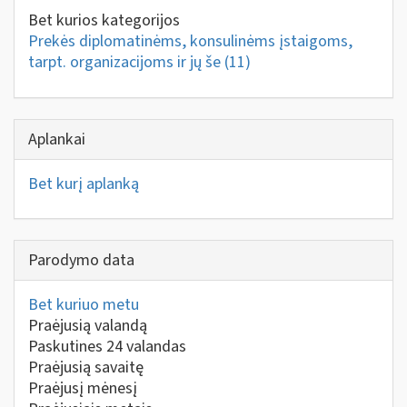
Bet kurios kategorijos
Prekės diplomatinėms, konsulinėms įstaigoms,
tarpt. organizacijoms ir jų še
(11)
Aplankai
Bet kurį aplanką
Parodymo data
Bet kuriuo metu
Praėjusią valandą
Paskutines 24 valandas
Praėjusią savaitę
Praėjusį mėnesį