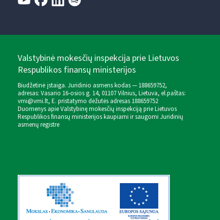
Valstybinė mokesčių inspekcija prie Lietuvos
Respublikos finansų ministerijos
Biudžetinė įstaiga. Juridinio asmens kodas — 188659752,
adresas: Vasario 16-osios g. 14, 01107 Vilnius, Lietuva, el.paštas:
vmi@vmi.lt
, E. pristatymo dėžutės adresas 188659752
Duomenys apie Valstybinę mokesčių inspekciją prie Lietuvos
Respublikos finansų ministerijos kaupiami ir saugomi Juridinių
asmenų registre