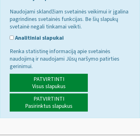
Naudojami sklandžiam svetainės veikimui ir įgalina
pagrindines svetainės funkcijas. Be šių slapukų
svetainė negali tinkamai veikti.
Analitiniai slapukai
Renka statistinę informaciją apie svetainės
naudojimą ir naudojami Jūsų naršymo patirties
gerinimui.
PATVIRTINTI
Visus slapukus
PATVIRTINTI
Pasirinktus slapukus