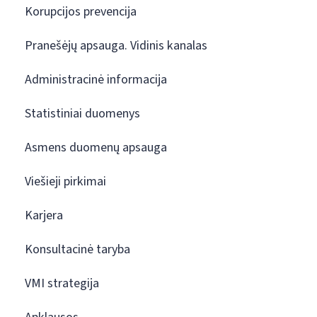
Korupcijos prevencija
Pranešėjų apsauga. Vidinis kanalas
Administracinė informacija
Statistiniai duomenys
Asmens duomenų apsauga
Viešieji pirkimai
Karjera
Konsultacinė taryba
VMI strategija