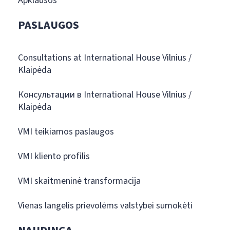
Apklausos
PASLAUGOS
Consultations at International House Vilnius /
Klaipėda
Консультации в International House Vilnius /
Klaipėda
VMI teikiamos paslaugos
VMI kliento profilis
VMI skaitmeninė transformacija
Vienas langelis prievolėms valstybei sumokėti