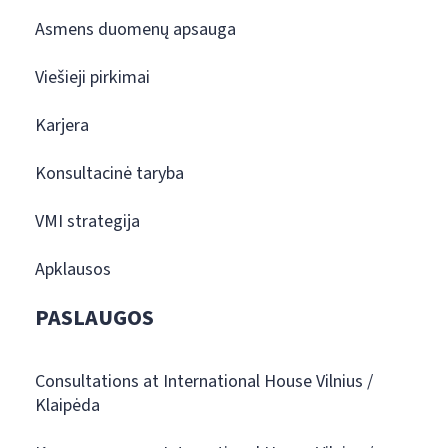
Asmens duomenų apsauga
Viešieji pirkimai
Karjera
Konsultacinė taryba
VMI strategija
Apklausos
PASLAUGOS
Consultations at International House Vilnius /
Klaipėda