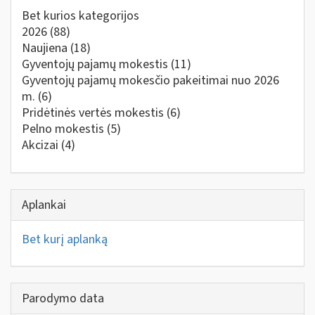
Bet kurios kategorijos
2026
(88)
Naujiena
(18)
Gyventojų pajamų mokestis
(11)
Gyventojų pajamų mokesčio pakeitimai nuo 2026
m.
(6)
Pridėtinės vertės mokestis
(6)
Pelno mokestis
(5)
Akcizai
(4)
Aplankai
Bet kurį aplanką
Parodymo data