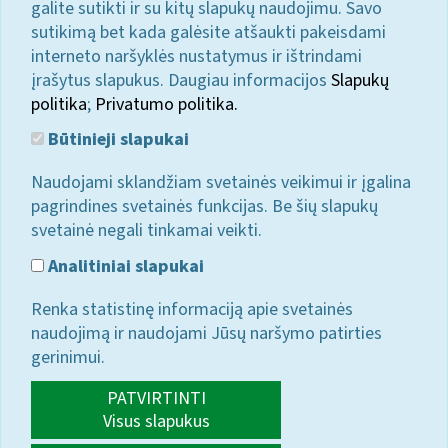
galite sutikti ir su kitų slapukų naudojimu. Savo
sutikimą bet kada galėsite atšaukti pakeisdami
interneto naršyklės nustatymus ir ištrindami
įrašytus slapukus. Daugiau informacijos
Slapukų
politika
;
Privatumo politika.
Būtinieji slapukai
Naudojami sklandžiam svetainės veikimui ir įgalina
pagrindines svetainės funkcijas. Be šių slapukų
svetainė negali tinkamai veikti.
Analitiniai slapukai
Renka statistinę informaciją apie svetainės
naudojimą ir naudojami Jūsų naršymo patirties
gerinimui.
PATVIRTINTI
Visus slapukus