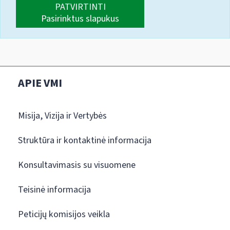
PATVIRTINTI
Pasirinktus slapukus
APIE VMI
Misija, Vizija ir Vertybės
Struktūra ir kontaktinė informacija
Konsultavimasis su visuomene
Teisinė informacija
Peticijų komisijos veikla