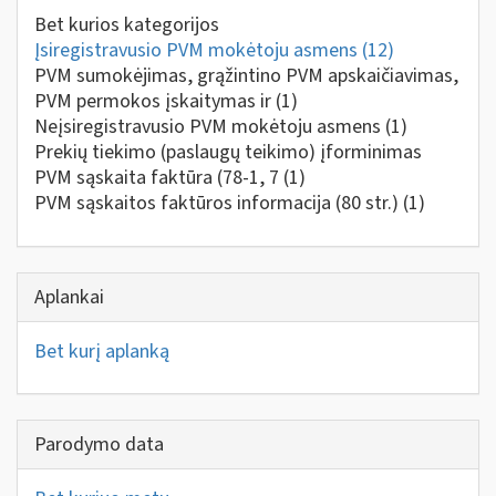
Bet kurios kategorijos
Įsiregistravusio PVM mokėtoju asmens
(12)
PVM sumokėjimas, grąžintino PVM apskaičiavimas,
PVM permokos įskaitymas ir
(1)
Neįsiregistravusio PVM mokėtoju asmens
(1)
Prekių tiekimo (paslaugų teikimo) įforminimas
PVM sąskaita faktūra (78-1, 7
(1)
PVM sąskaitos faktūros informacija (80 str.)
(1)
Aplankai
Bet kurį aplanką
Parodymo data