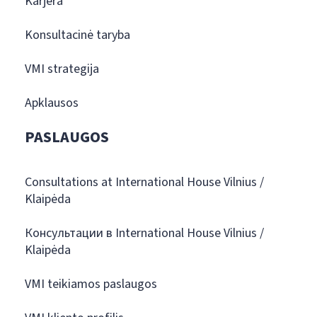
Karjera
Konsultacinė taryba
VMI strategija
Apklausos
PASLAUGOS
Consultations at International House Vilnius /
Klaipėda
Консультации в International House Vilnius /
Klaipėda
VMI teikiamos paslaugos