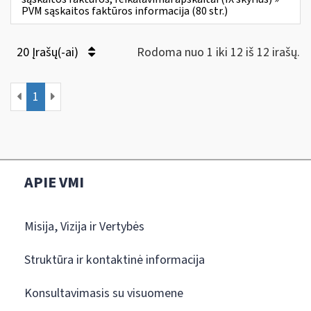
PVM sąskaitos faktūros informacija (80 str.)
20 Įrašų(-ai)
Rodoma nuo 1 iki 12 iš 12 irašų.
1
APIE VMI
Misija, Vizija ir Vertybės
Struktūra ir kontaktinė informacija
Konsultavimasis su visuomene