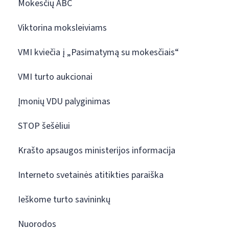
Mokesčių ABC
Viktorina moksleiviams
VMI kviečia į „Pasimatymą su mokesčiais“
VMI turto aukcionai
Įmonių VDU palyginimas
STOP šešėliui
Krašto apsaugos ministerijos informacija
Interneto svetainės atitikties paraiška
Ieškome turto savininkų
Nuorodos