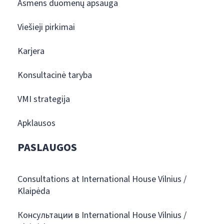
Asmens duomenų apsauga
Viešieji pirkimai
Karjera
Konsultacinė taryba
VMI strategija
Apklausos
PASLAUGOS
Consultations at International House Vilnius /
Klaipėda
Консультации в International House Vilnius /