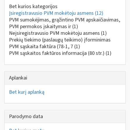
Bet kurios kategorijos
Įsiregistravusio PVM mokėtoju asmens
(12)
PVM sumokėjimas, grąžintino PVM apskaičiavimas,
PVM permokos įskaitymas ir
(1)
Neįsiregistravusio PVM mokėtoju asmens
(1)
Prekių tiekimo (paslaugų teikimo) įforminimas
PVM sąskaita faktūra (78-1, 7
(1)
PVM sąskaitos faktūros informacija (80 str.)
(1)
Aplankai
Bet kurį aplanką
Parodymo data