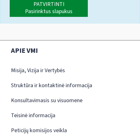
PATVIRTINTI
Pasirinktus slapukus
APIE VMI
Misija, Vizija ir Vertybės
Struktūra ir kontaktinė informacija
Konsultavimasis su visuomene
Teisinė informacija
Peticijų komisijos veikla