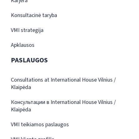
Karjera
Konsultacinė taryba
VMI strategija
Apklausos
PASLAUGOS
Consultations at International House Vilnius /
Klaipėda
Консультации в International House Vilnius /
Klaipėda
VMI teikiamos paslaugos