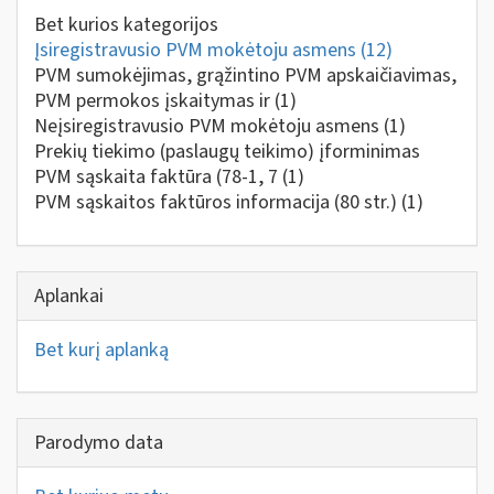
Bet kurios kategorijos
Įsiregistravusio PVM mokėtoju asmens
(12)
PVM sumokėjimas, grąžintino PVM apskaičiavimas,
PVM permokos įskaitymas ir
(1)
Neįsiregistravusio PVM mokėtoju asmens
(1)
Prekių tiekimo (paslaugų teikimo) įforminimas
PVM sąskaita faktūra (78-1, 7
(1)
PVM sąskaitos faktūros informacija (80 str.)
(1)
Aplankai
Bet kurį aplanką
Parodymo data