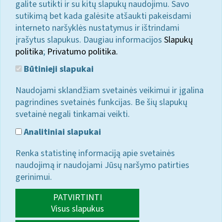
galite sutikti ir su kitų slapukų naudojimu. Savo
sutikimą bet kada galėsite atšaukti pakeisdami
interneto naršyklės nustatymus ir ištrindami
įrašytus slapukus. Daugiau informacijos
Slapukų
politika
;
Privatumo politika.
Būtinieji slapukai
Naudojami sklandžiam svetainės veikimui ir įgalina
pagrindines svetainės funkcijas. Be šių slapukų
svetainė negali tinkamai veikti.
Analitiniai slapukai
Renka statistinę informaciją apie svetainės
naudojimą ir naudojami Jūsų naršymo patirties
gerinimui.
PATVIRTINTI
Visus slapukus