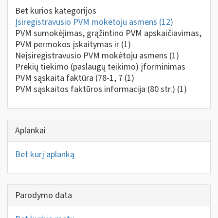
Bet kurios kategorijos
Įsiregistravusio PVM mokėtoju asmens
(12)
PVM sumokėjimas, grąžintino PVM apskaičiavimas,
PVM permokos įskaitymas ir
(1)
Neįsiregistravusio PVM mokėtoju asmens
(1)
Prekių tiekimo (paslaugų teikimo) įforminimas
PVM sąskaita faktūra (78-1, 7
(1)
PVM sąskaitos faktūros informacija (80 str.)
(1)
Aplankai
Bet kurį aplanką
Parodymo data