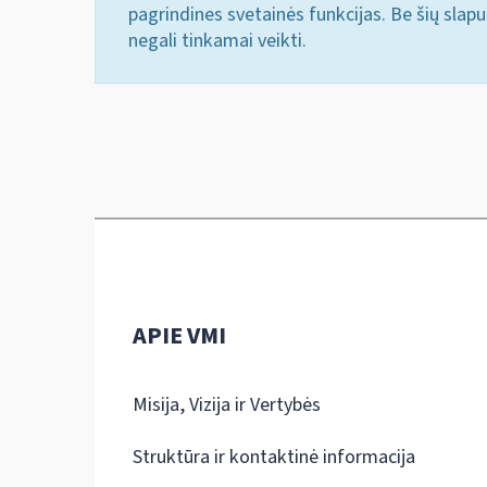
pagrindines svetainės funkcijas. Be šių slap
negali tinkamai veikti.
APIE VMI
Misija, Vizija ir Vertybės
Struktūra ir kontaktinė informacija