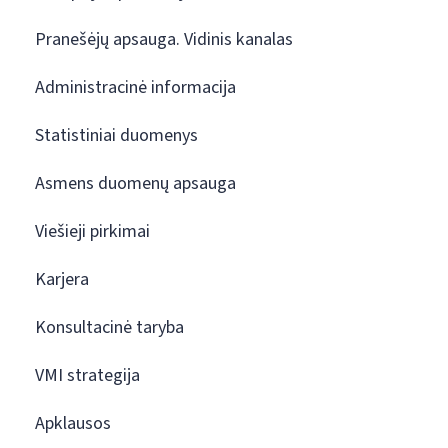
Pranešėjų apsauga. Vidinis kanalas
Administracinė informacija
Statistiniai duomenys
Asmens duomenų apsauga
Viešieji pirkimai
Karjera
Konsultacinė taryba
VMI strategija
Apklausos