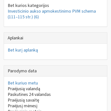
Bet kurios kategorijos
Investicinio aukso apmokestinimo PVM schema
(111–115 str.)
(6)
Aplankai
Bet kurį aplanką
Parodymo data
Bet kuriuo metu
Praėjusią valandą
Paskutines 24 valandas
Praėjusią savaitę
Praėjusį mėnesį