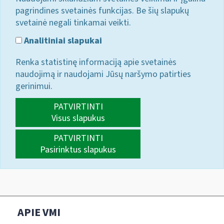
pagrindines svetainės funkcijas. Be šių slapukų
svetainė negali tinkamai veikti.
Analitiniai slapukai
Renka statistinę informaciją apie svetainės
naudojimą ir naudojami Jūsų naršymo patirties
gerinimui.
PATVIRTINTI
Visus slapukus
PATVIRTINTI
Pasirinktus slapukus
APIE VMI