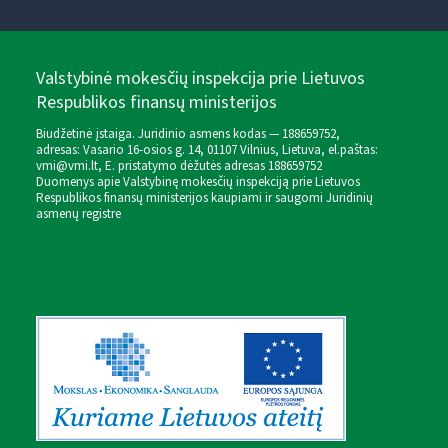
Valstybinė mokesčių inspekcija prie Lietuvos
Respublikos finansų ministerijos
Biudžetinė įstaiga. Juridinio asmens kodas — 188659752,
adresas: Vasario 16-osios g. 14, 01107 Vilnius, Lietuva, el.paštas:
vmi@vmi.lt
, E. pristatymo dėžutės adresas 188659752
Duomenys apie Valstybinę mokesčių inspekciją prie Lietuvos
Respublikos finansų ministerijos kaupiami ir saugomi Juridinių
asmenų registre