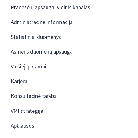
Pranešėjų apsauga. Vidinis kanalas
Administracinė informacija
Statistiniai duomenys
Asmens duomenų apsauga
Viešieji pirkimai
Karjera
Konsultacinė taryba
VMI strategija
Apklausos