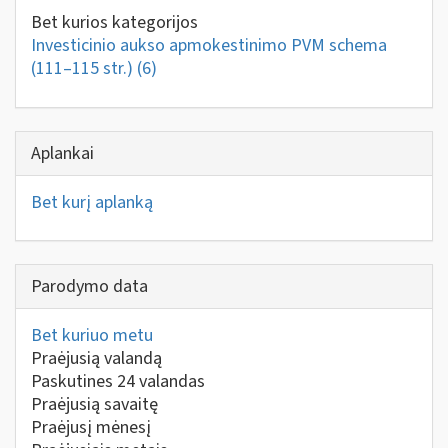
Bet kurios kategorijos
Investicinio aukso apmokestinimo PVM schema
(111–115 str.)
(6)
Aplankai
Bet kurį aplanką
Parodymo data
Bet kuriuo metu
Praėjusią valandą
Paskutines 24 valandas
Praėjusią savaitę
Praėjusį mėnesį