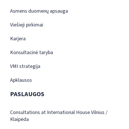
Asmens duomenų apsauga
Viešieji pirkimai
Karjera
Konsultacinė taryba
VMI strategija
Apklausos
PASLAUGOS
Consultations at International House Vilnius /
Klaipėda