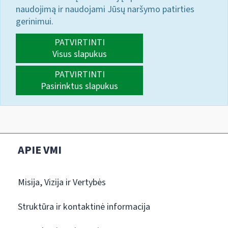
naudojimą ir naudojami Jūsų naršymo patirties
gerinimui.
PATVIRTINTI
Visus slapukus
PATVIRTINTI
Pasirinktus slapukus
APIE VMI
Misija, Vizija ir Vertybės
Struktūra ir kontaktinė informacija