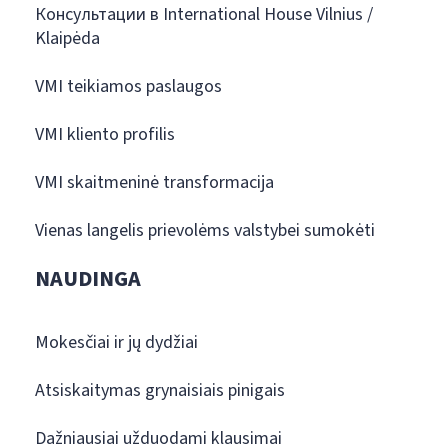
Консультации в International House Vilnius /
Klaipėda
VMI teikiamos paslaugos
VMI kliento profilis
VMI skaitmeninė transformacija
Vienas langelis prievolėms valstybei sumokėti
NAUDINGA
Mokesčiai ir jų dydžiai
Atsiskaitymas grynaisiais pinigais
Dažniausiai užduodami klausimai