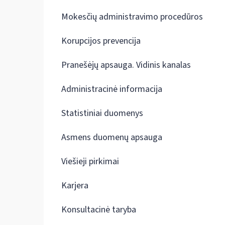
Mokesčių administravimo procedūros
Korupcijos prevencija
Pranešėjų apsauga. Vidinis kanalas
Administracinė informacija
Statistiniai duomenys
Asmens duomenų apsauga
Viešieji pirkimai
Karjera
Konsultacinė taryba