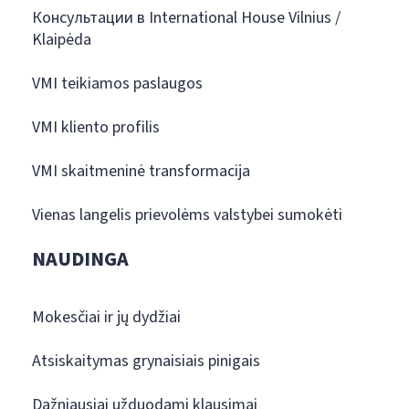
Консультации в International House Vilnius /
Klaipėda
VMI teikiamos paslaugos
VMI kliento profilis
VMI skaitmeninė transformacija
Vienas langelis prievolėms valstybei sumokėti
NAUDINGA
Mokesčiai ir jų dydžiai
Atsiskaitymas grynaisiais pinigais
Dažniausiai užduodami klausimai