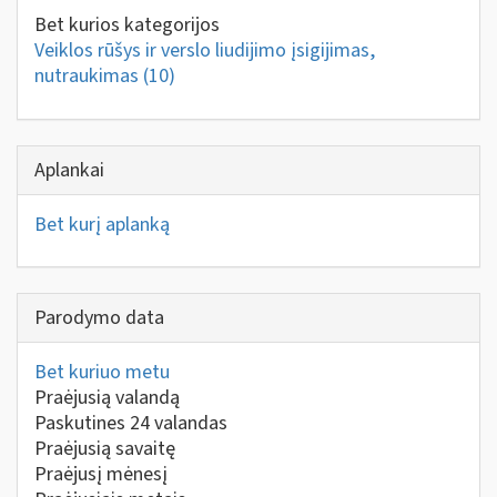
Bet kurios kategorijos
Veiklos rūšys ir verslo liudijimo įsigijimas,
nutraukimas
(10)
Aplankai
Bet kurį aplanką
Parodymo data
Bet kuriuo metu
Praėjusią valandą
Paskutines 24 valandas
Praėjusią savaitę
Praėjusį mėnesį