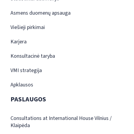
Asmens duomenų apsauga
Viešieji pirkimai
Karjera
Konsultacinė taryba
VMI strategija
Apklausos
PASLAUGOS
Consultations at International House Vilnius /
Klaipėda