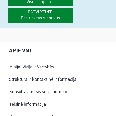
Visus slapukus
PATVIRTINTI
Pasirinktus slapukus
APIE VMI
Misija, Vizija ir Vertybės
Struktūra ir kontaktinė informacija
Konsultavimasis su visuomene
Teisinė informacija