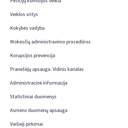
Peticijų komisijos veikla
Veiklos sritys
Kokybės vadyba
Mokesčių administravimo procedūros
Korupcijos prevencija
Pranešėjų apsauga. Vidinis kanalas
Administracinė informacija
Statistiniai duomenys
Asmens duomenų apsauga
Viešieji pirkimai