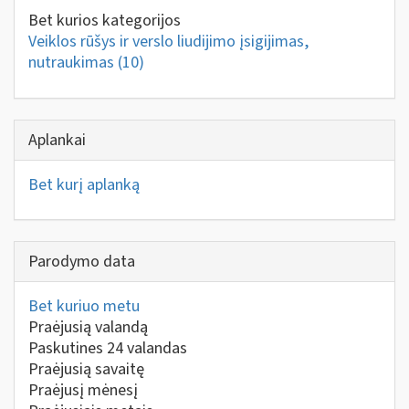
Bet kurios kategorijos
Veiklos rūšys ir verslo liudijimo įsigijimas,
nutraukimas
(10)
Aplankai
Bet kurį aplanką
Parodymo data
Bet kuriuo metu
Praėjusią valandą
Paskutines 24 valandas
Praėjusią savaitę
Praėjusį mėnesį