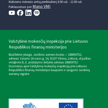
Kiekvieno mėnesio antrą penktadienį 8.00 val. - 12.00 val.
Mano VMI
Paklausimas per
Valstybinė mokesčių inspekcija prie Lietuvos
Respublikos finansų ministerijos
Biudžetinė įstaiga. Juridinio asmens kodas — 188659752,
adresas: Vasario 16-osios g. 14, 01107 Vilnius, Lietuva, el.paštas:
vmi@vmi.lt
, E. pristatymo dėžutės adresas 188659752
Duomenys apie Valstybinę mokesčių inspekciją prie Lietuvos
Respublikos finansų ministerijos kaupiami ir saugomi Juridinių
asmenų registre