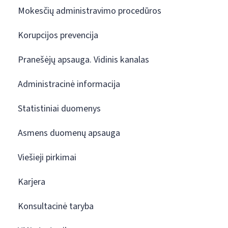
Mokesčių administravimo procedūros
Korupcijos prevencija
Pranešėjų apsauga. Vidinis kanalas
Administracinė informacija
Statistiniai duomenys
Asmens duomenų apsauga
Viešieji pirkimai
Karjera
Konsultacinė taryba