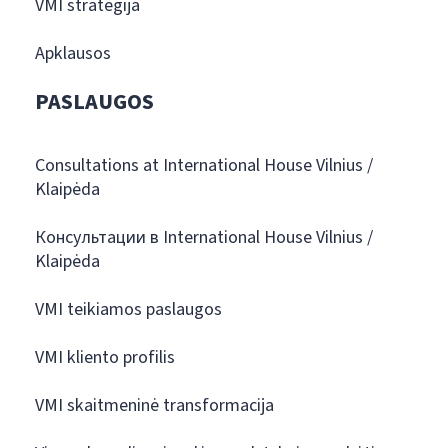
VMI strategija
Apklausos
PASLAUGOS
Consultations at International House Vilnius /
Klaipėda
Консультации в International House Vilnius /
Klaipėda
VMI teikiamos paslaugos
VMI kliento profilis
VMI skaitmeninė transformacija