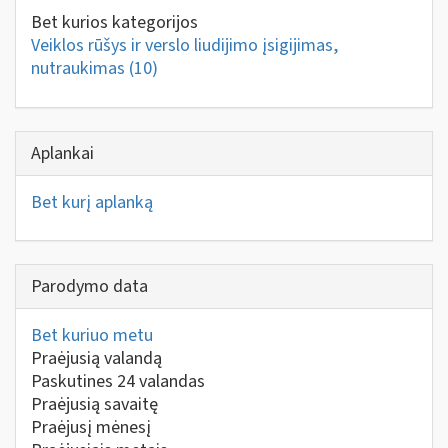
Bet kurios kategorijos
Veiklos rūšys ir verslo liudijimo įsigijimas,
nutraukimas
(10)
Aplankai
Bet kurį aplanką
Parodymo data
Bet kuriuo metu
Praėjusią valandą
Paskutines 24 valandas
Praėjusią savaitę
Praėjusį mėnesį