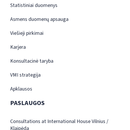
Statistiniai duomenys
Asmens duomenų apsauga
Viešieji pirkimai
Karjera
Konsultacinė taryba
VMI strategija
Apklausos
PASLAUGOS
Consultations at International House Vilnius /
Klaipėda