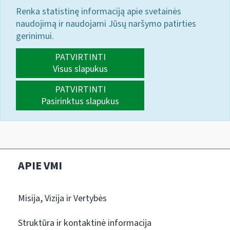
Renka statistinę informaciją apie svetainės
naudojimą ir naudojami Jūsų naršymo patirties
gerinimui.
PATVIRTINTI
Visus slapukus
PATVIRTINTI
Pasirinktus slapukus
APIE VMI
Misija, Vizija ir Vertybės
Struktūra ir kontaktinė informacija