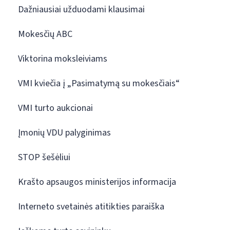
Dažniausiai užduodami klausimai
Mokesčių ABC
Viktorina moksleiviams
VMI kviečia į „Pasimatymą su mokesčiais“
VMI turto aukcionai
Įmonių VDU palyginimas
STOP šešėliui
Krašto apsaugos ministerijos informacija
Interneto svetainės atitikties paraiška