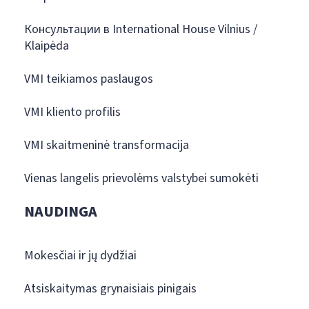
Консультации в International House Vilnius /
Klaipėda
VMI teikiamos paslaugos
VMI kliento profilis
VMI skaitmeninė transformacija
Vienas langelis prievolėms valstybei sumokėti
NAUDINGA
Mokesčiai ir jų dydžiai
Atsiskaitymas grynaisiais pinigais