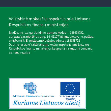
Valstybinė mokesčių inspekcija prie Lietuvos
Respublikos finansų ministerijos
Biudžetinė įstaiga. Juridinio asmens kodas — 188659752,
adresas: Vasario 16-osios g. 14, 01107 Vilnius, Lietuva, el.paštas:
vmi@vmi.lt
, E. pristatymo dėžutės adresas 188659752
Duomenys apie Valstybinę mokesčių inspekciją prie Lietuvos
Respublikos finansų ministerijos kaupiami ir saugomi Juridinių
asmenų registre