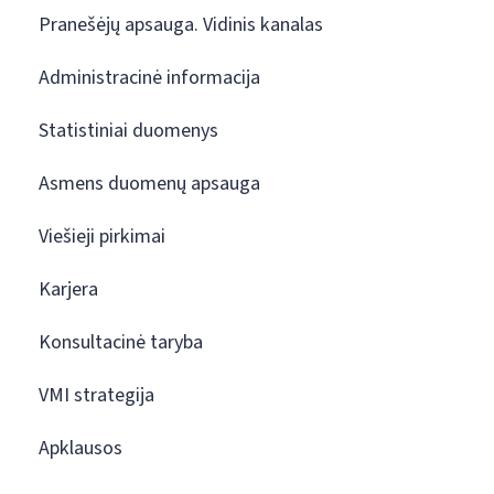
Pranešėjų apsauga. Vidinis kanalas
Administracinė informacija
Statistiniai duomenys
Asmens duomenų apsauga
Viešieji pirkimai
Karjera
Konsultacinė taryba
VMI strategija
Apklausos