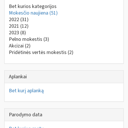
Bet kurios kategorijos
Mokesčio naujiena
(51)
2022
(31)
2021
(12)
2023
(8)
Pelno mokestis
(3)
Akcizai
(2)
Pridėtinės vertės mokestis
(2)
Aplankai
Bet kurį aplanką
Parodymo data