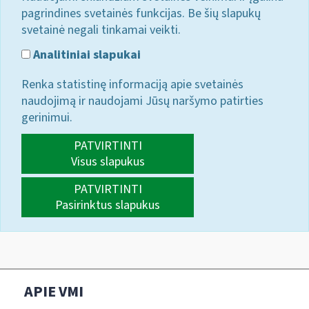
pagrindines svetainės funkcijas. Be šių slapukų
svetainė negali tinkamai veikti.
Analitiniai slapukai
Renka statistinę informaciją apie svetainės
naudojimą ir naudojami Jūsų naršymo patirties
gerinimui.
PATVIRTINTI
Visus slapukus
PATVIRTINTI
Pasirinktus slapukus
APIE VMI