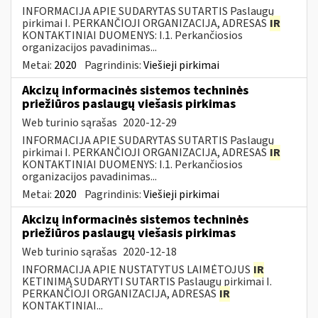
INFORMACIJA APIE SUDARYTAS SUTARTIS Paslaugų
pirkimai I. PERKANČIOJI ORGANIZACIJA, ADRESAS
IR
KONTAKTINIAI DUOMENYS: I.1. Perkančiosios
organizacijos pavadinimas...
Metai:
2020
Pagrindinis:
Viešieji pirkimai
Akcizų informacinės sistemos techninės
priežiūros paslaugų viešasis pirkimas
Web turinio sąrašas
2020-12-29
INFORMACIJA APIE SUDARYTAS SUTARTIS Paslaugų
pirkimai I. PERKANČIOJI ORGANIZACIJA, ADRESAS
IR
KONTAKTINIAI DUOMENYS: I.1. Perkančiosios
organizacijos pavadinimas...
Metai:
2020
Pagrindinis:
Viešieji pirkimai
Akcizų informacinės sistemos techninės
priežiūros paslaugų viešasis pirkimas
Web turinio sąrašas
2020-12-18
INFORMACIJA APIE NUSTATYTUS LAIMĖTOJUS
IR
KETINIMĄ SUDARYTI SUTARTIS Paslaugų pirkimai I.
PERKANČIOJI ORGANIZACIJA, ADRESAS
IR
KONTAKTINIAI...