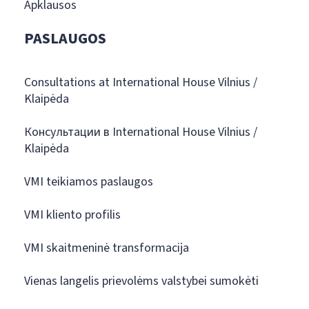
Apklausos
PASLAUGOS
Consultations at International House Vilnius /
Klaipėda
Консультации в International House Vilnius /
Klaipėda
VMI teikiamos paslaugos
VMI kliento profilis
VMI skaitmeninė transformacija
Vienas langelis prievolėms valstybei sumokėti