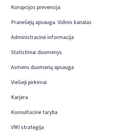
Korupcijos prevencija
Pranešėjų apsauga. Vidinis kanalas
Administracinė informacija
Statistiniai duomenys
Asmens duomenų apsauga
Viešieji pirkimai
Karjera
Konsultacinė taryba
VMI strategija