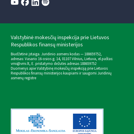
Valstybinė mokesčių inspekcija prie Lietuvos
Respublikos finansų ministerijos
Biudžetinė įstaiga. Juridinio asmens kodas — 188659752,
adresas: Vasario 16-osios g. 14, 01107 Vilnius, Lietuva, el.paštas:
vmi@vmi.lt
, E. pristatymo dėžutės adresas 188659752
Duomenys apie Valstybinę mokesčių inspekciją prie Lietuvos
Respublikos finansų ministerijos kaupiami ir saugomi Juridinių
asmenų registre