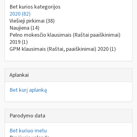
Bet kurios kategorijos
2020
(82)
Viešieji pirkimai
(38)
Naujiena
(14)
Pelno mokesčio klausimais (Raštai paaiškinimai)
2019
(1)
GPM klausimais (Raštai, paaiškinimai) 2020
(1)
Aplankai
Bet kurį aplanką
Parodymo data
Bet kuriuo metu