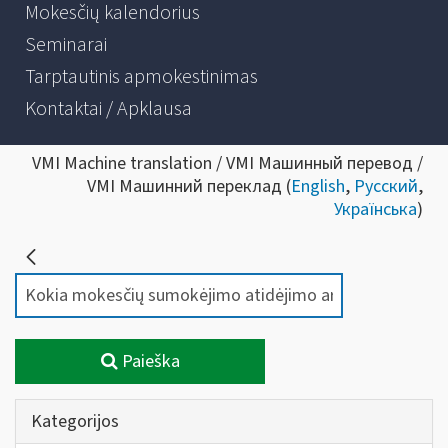
Mokesčių kalendorius
Seminarai
Tarptautinis apmokestinimas
Kontaktai / Apklausa
VMI Machine translation / VMI Машинный перевод /
VMI Машинний переклад (
English
,
Русский
,
Українська
)
Paieška
Kategorijos