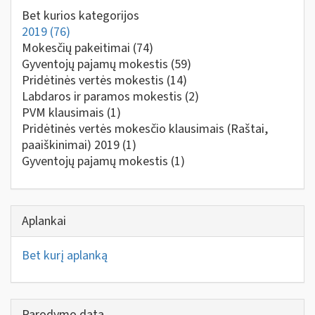
Bet kurios kategorijos
2019
(76)
Mokesčių pakeitimai
(74)
Gyventojų pajamų mokestis
(59)
Pridėtinės vertės mokestis
(14)
Labdaros ir paramos mokestis
(2)
PVM klausimais
(1)
Pridėtinės vertės mokesčio klausimais (Raštai,
paaiškinimai) 2019
(1)
Gyventojų pajamų mokestis
(1)
Aplankai
Bet kurį aplanką
Parodymo data