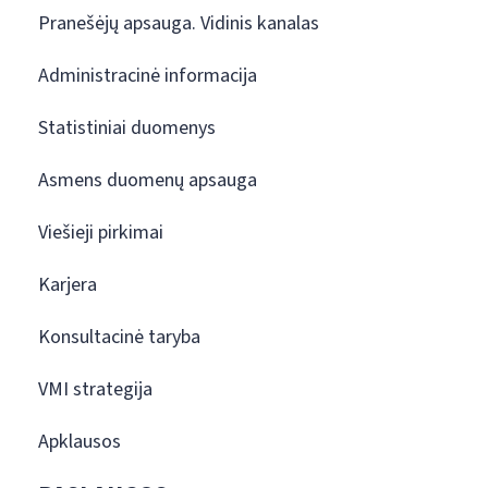
Pranešėjų apsauga. Vidinis kanalas
Administracinė informacija
Statistiniai duomenys
Asmens duomenų apsauga
Viešieji pirkimai
Karjera
Konsultacinė taryba
VMI strategija
Apklausos