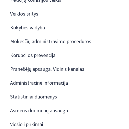
Peticijų komisijos veikla
Veiklos sritys
Kokybės vadyba
Mokesčių administravimo procedūros
Korupcijos prevencija
Pranešėjų apsauga. Vidinis kanalas
Administracinė informacija
Statistiniai duomenys
Asmens duomenų apsauga
Viešieji pirkimai