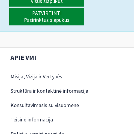
Visus slapukus
PATVIRTINTI
Pasirinktus slapukus
APIE VMI
Misija, Vizija ir Vertybės
Struktūra ir kontaktinė informacija
Konsultavimasis su visuomene
Teisinė informacija