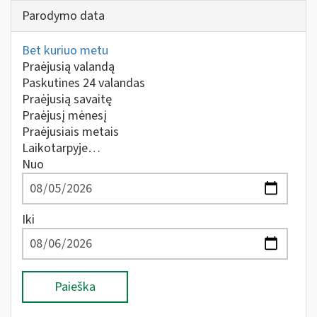
Parodymo data
Bet kuriuo metu
Praėjusią valandą
Paskutines 24 valandas
Praėjusią savaitę
Praėjusį mėnesį
Praėjusiais metais
Laikotarpyje…
Nuo
Iki
Paieška