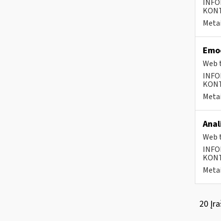
INFO
KONTA
Metai
Emoc
Web t
INFO
KONTA
Metai
Anal
Web t
INFO
KONTA
Metai
20 Įra