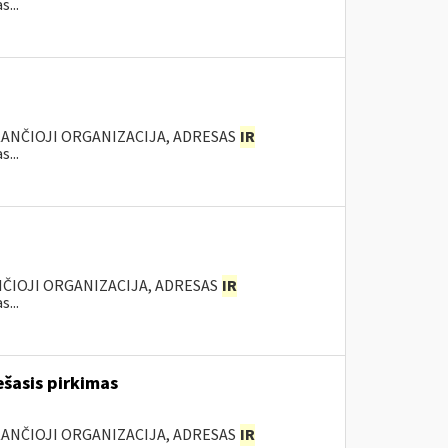
...
KANČIOJI ORGANIZACIJA, ADRESAS
IR
...
NČIOJI ORGANIZACIJA, ADRESAS
IR
...
ešasis pirkimas
KANČIOJI ORGANIZACIJA, ADRESAS
IR