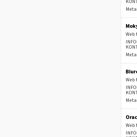
KONTA
Metai
Moky
Web t
INFO
KONTA
Metai
Biur
Web t
INFO
KONTA
Metai
Orac
Web t
INFO