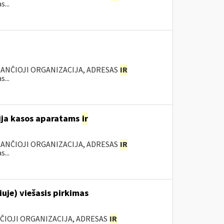
...
KANČIOJI ORGANIZACIJA, ADRESAS
IR
...
acija kasos aparatams
ir
KANČIOJI ORGANIZACIJA, ADRESAS
IR
...
uje) viešasis pirkimas
NČIOJI ORGANIZACIJA, ADRESAS
IR