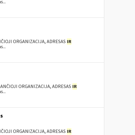
...
NČIOJI ORGANIZACIJA, ADRESAS
IR
...
KANČIOJI ORGANIZACIJA, ADRESAS
IR
...
as
NČIOJI ORGANIZACIJA, ADRESAS
IR