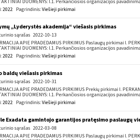
KTINIAI DUOMENYS: I.1. Perkančiosios organizacijos pavadinimas
:
2022
Pagrindinis:
Viešieji pirkimai
mų „Lyderystės akademija“ viešasis pirkimas
urinio sąrašas
2022-10-13
RMACIJA APIE PRADEDAMUS PIRKIMUS Paslaugų pirkimai I. PER
KTINIAI DUOMENYS: I.1. Perkančiosios organizacijos pavadinimas
:
2022
Pagrindinis:
Viešieji pirkimai
o baldų viešasis pirkimas
urinio sąrašas
2022-10-31
RMACIJA APIE PRADEDAMUS PIRKIMUS Prekių pirkimai I. PERKA
KTINIAI DUOMENYS: I.1. Perkančiosios organizacijos pavadinimas
:
2022
Pagrindinis:
Viešieji pirkimai
le Exadata gamintojo garantijos pratęsimo paslaugų vi
urinio sąrašas
2022-03-08
RMACIJA APIE PRADEDAMUS PIRKIMUS Paslaugų pirkimai I. PER