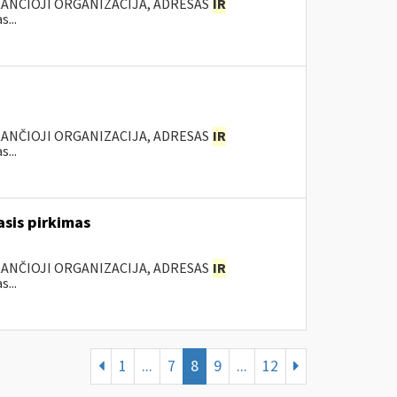
KANČIOJI ORGANIZACIJA, ADRESAS
IR
...
KANČIOJI ORGANIZACIJA, ADRESAS
IR
...
asis pirkimas
KANČIOJI ORGANIZACIJA, ADRESAS
IR
...
1
...
7
8
9
...
12