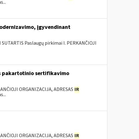
...
modernizavimo, įgyvendinant
SUTARTIS Paslaugų pirkimai I. PERKANČIOJI
 pakartotinio sertifikavimo
KANČIOJI ORGANIZACIJA, ADRESAS
IR
...
KANČIOJI ORGANIZACIJA, ADRESAS
IR