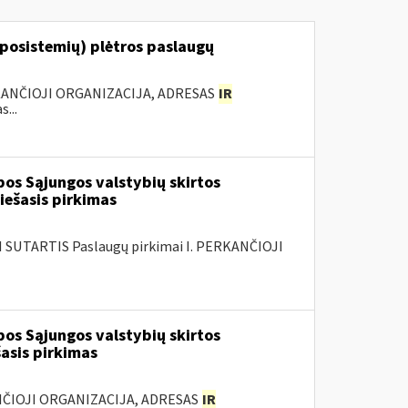
 posistemių) plėtros paslaugų
KANČIOJI ORGANIZACIJA, ADRESAS
IR
...
os Sąjungos valstybių skirtos
ešasis pirkimas
SUTARTIS Paslaugų pirkimai I. PERKANČIOJI
os Sąjungos valstybių skirtos
asis pirkimas
ANČIOJI ORGANIZACIJA, ADRESAS
IR