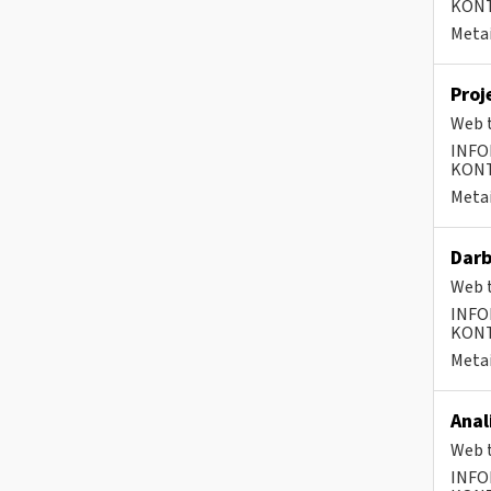
KONTA
Metai
Proj
Web t
INFO
KONTA
Metai
Darb
Web t
INFO
KONTA
Metai
Anal
Web t
INFO