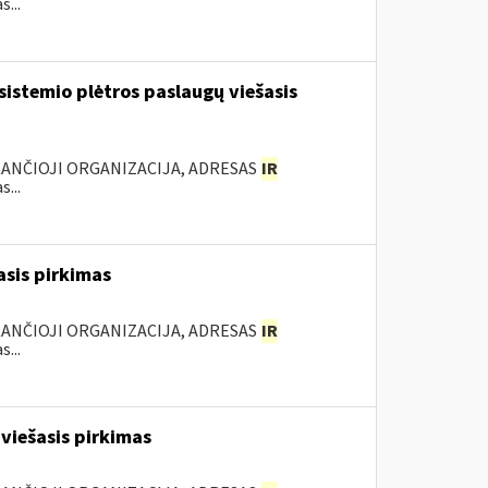
...
sistemio plėtros paslaugų viešasis
KANČIOJI ORGANIZACIJA, ADRESAS
IR
...
sis pirkimas
KANČIOJI ORGANIZACIJA, ADRESAS
IR
...
viešasis pirkimas