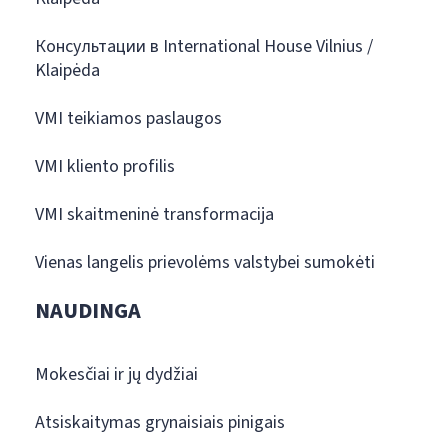
Консультации в International House Vilnius /
Klaipėda
VMI teikiamos paslaugos
VMI kliento profilis
VMI skaitmeninė transformacija
Vienas langelis prievolėms valstybei sumokėti
NAUDINGA
Mokesčiai ir jų dydžiai
Atsiskaitymas grynaisiais pinigais