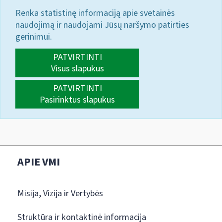
Renka statistinę informaciją apie svetainės
naudojimą ir naudojami Jūsų naršymo patirties
gerinimui.
PATVIRTINTI
Visus slapukus
PATVIRTINTI
Pasirinktus slapukus
APIE VMI
Misija, Vizija ir Vertybės
Struktūra ir kontaktinė informacija