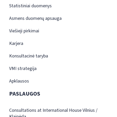
Statistiniai duomenys
Asmens duomenų apsauga
Viešieji pirkimai
Karjera
Konsultacinė taryba
VMI strategija
Apklausos
PASLAUGOS
Consultations at International House Vilnius /
Klaipėda